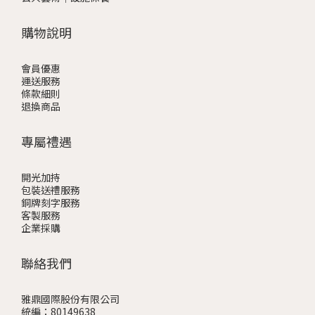
購物說明
會員優惠
運送服務
條款細則
退換商品
專屬禮遇
開光加持
包裝送禮服務
銅牌刻字服務
客製服務
企業採購
聯絡我們
雅鼎國際股份有限公司
統編：80149638