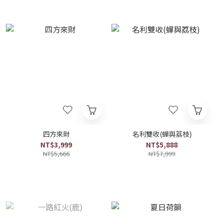
四方來財
名利雙收(蟬與荔枝)
NT$3,999
NT$5,888
NT$5,666
NT$7,999