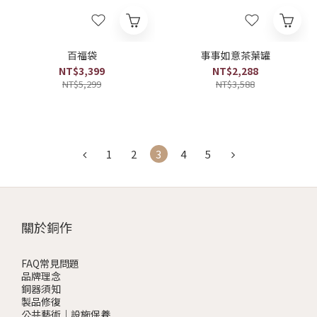
百福袋
事事如意茶葉罐
NT$3,399
NT$2,288
NT$5,299
NT$3,588
1
2
3
4
5
關於銅作
FAQ常見問題
品牌理念
銅器須知
製品修復
公共藝術｜設施保養