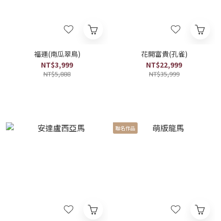
福運(南瓜翠鳥)
花開富貴(孔雀)
NT$3,999
NT$22,999
NT$5,888
NT$35,999
聯名作品