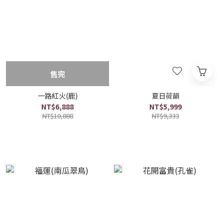
售完
一路紅火(鹿)
夏日荷韻
NT$6,888
NT$5,999
NT$10,888
NT$9,333