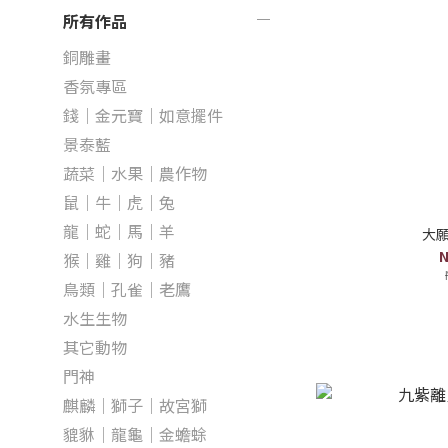
所有作品
銅雕畫
香氛專區
錢｜金元寶｜如意擺件
景泰藍
蔬菜｜水果｜農作物
鼠｜牛｜虎｜兔
龍｜蛇｜馬｜羊
大願
N
猴｜雞｜狗｜豬
鳥類｜孔雀｜老鷹
水生生物
其它動物
門神
麒麟｜獅子｜故宮獅
貔貅｜龍龜｜金蟾蜍