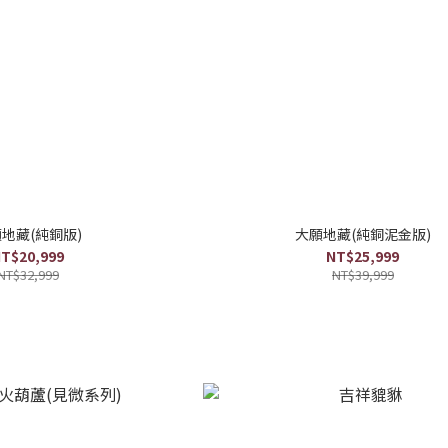
地藏(純銅版)
大願地藏(純銅泥金版)
T$20,999
NT$25,999
NT$32,999
NT$39,999