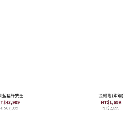
泰藍福祿雙全
金錢龜(紫銅)
T$43,999
NT$1,699
NT$67,999
NT$2,699