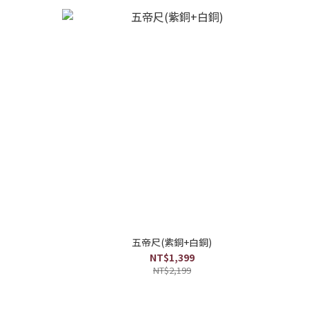
五帝尺(紫銅+白銅)
NT$1,399
NT$2,199