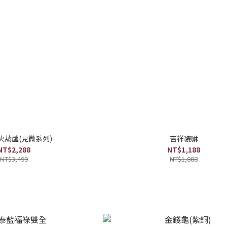
火葫蘆(見微系列)
吉祥貔貅
NT$2,288
NT$1,188
NT$3,499
NT$1,888