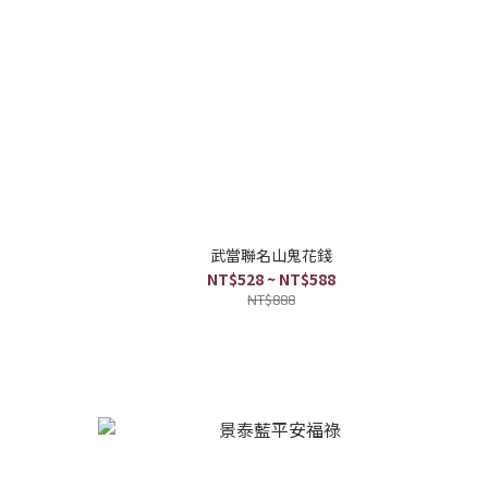
武當聯名山鬼花錢
NT$528 ~ NT$588
NT$888