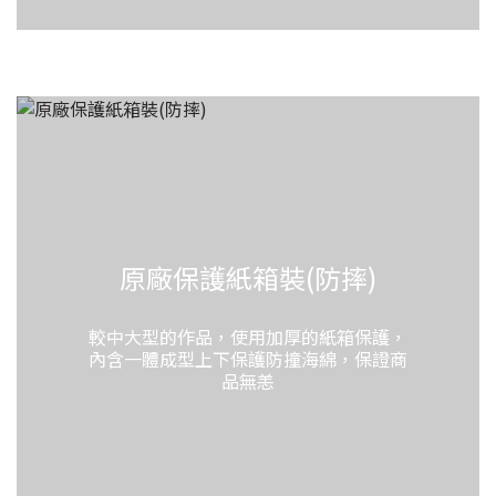
原廠保護紙箱裝(防摔)
較中大型的作品，使用加厚的紙箱保護，
內含一體成型上下保護防撞海綿，保證商
品無恙