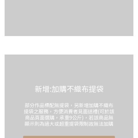
新增:加購不織布提袋
部分作品標配無提袋，另新增加購不織布
提袋之服務，方便消費者見面送禮(可於該
商品頁面選購，承重9公斤)，若該商品無
顯示則為過大或超重提袋限制故無法加購