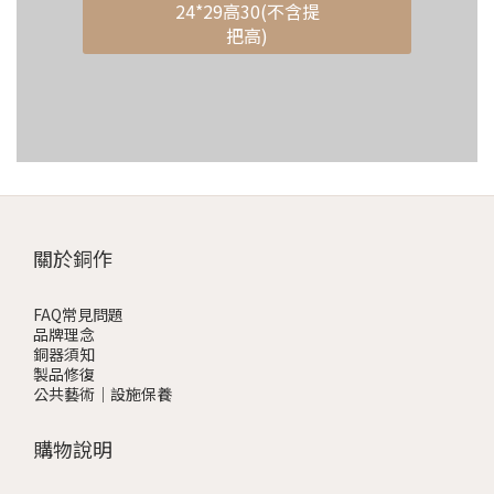
24*29高30(不含提
把高)
關於銅作
FAQ常見問題
品牌理念
銅器須知
製品修復
公共藝術｜設施保養
購物說明