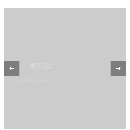
原廠禮盒裝
部分作品有禮盒包裝，更加精緻