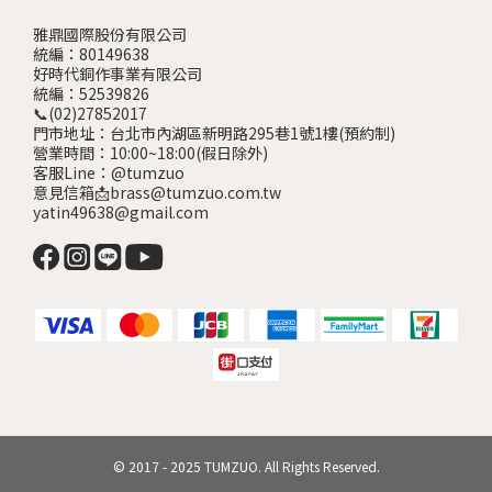
雅鼎國際股份有限公司
統編：80149638
好時代銅作事業有限公司
統編：52539826
📞(02)27852017
門市地址：台北市內湖區新明路295巷1號1樓
(預約制)
營業時間：10:00~18:00(假日除外)
客服Line：@tumzuo
意見信箱📩brass@tumzuo.com.tw
yatin49638@gmail.com
© 2017 - 2025 TUMZUO. All Rights Reserved.