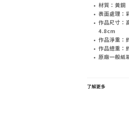
材質：黃銅
表面處理：
作品尺寸：高
4.8cm
作品淨重：約
作品總重：約
原廠一般紙
了解更多