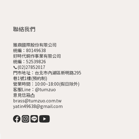
聯絡我們
雅鼎國際股份有限公司
統編：80149638
好時代銅作事業有限公司
統編：52539826
📞(02)27852017
門市地址：台北市內湖區新明路295
巷1號1樓
(預約制)
營業時間：10:00~18:00(假日除外)
客服Line：@tumzuo
意見信箱📩
brass@tumzuo.com.tw
yatin49638@gmail.com