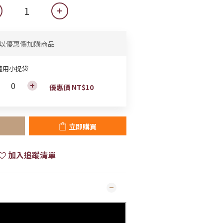
以優惠價加購商品
禮用小提袋
優惠價 NT$10
立即購買
加入追蹤清單