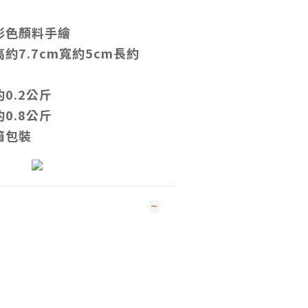
彩色顏料手繪
約7.7cm寬約5cm長約
0.2公斤
0.8公斤
箱包裝