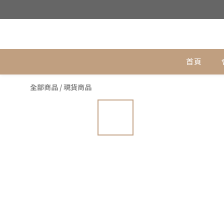
銅作T
首頁
全部商品
/
現貨商品