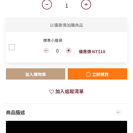
以優惠價加購商品
標準小提袋
優惠價 NT$10
加入購物車
立即購買
加入追蹤清單
商品描述