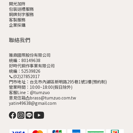
開光加持
包裝送禮服務
銅牌刻字服務
客製服務
企業採購
聯絡我們
雅鼎國際股份有限公司
統編：80149638
好時代銅作事業有限公司
統編：52539826
📞(02)27852017
門市地址：台北市內湖區新明路295巷1號1樓
(預約制)
營業時間：10:00~18:00(假日除外)
客服Line：@tumzuo
意見信箱📩brass@tumzuo.com.tw
yatin49638@gmail.com