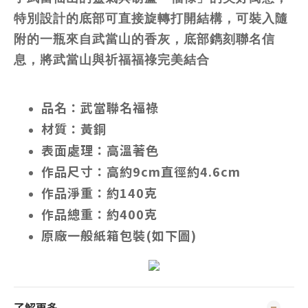
特別設計的底部可直接旋轉打開結構，可裝入隨
附的一瓶來自武當山的香灰，底部鐫刻聯名信
息，將武當山與祈福福祿完美結合
品名：武當聯名福祿
材質：黃銅
表面處理：高溫著色
作品尺寸：高約9cm直徑約4.6cm
作品淨重：約140克
作品總重：約400克
原廠一般紙箱包裝(如下圖)
了解更多