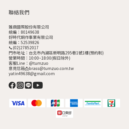
聯絡我們
雅鼎國際股份有限公司
統編：80149638
好時代銅作事業有限公司
統編：52539826
📞(02)27852017
門市地址：台北市內湖區新明路295巷1號1樓
(預約制)
營業時間：10:00~18:00(假日除外)
客服Line：@tumzuo
意見信箱📩brass@tumzuo.com.tw
yatin49638@gmail.com