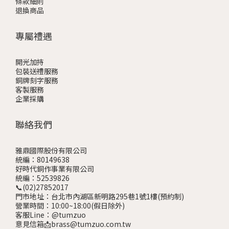
條款細則
退換商品
專屬禮遇
開光加持
包裝送禮服務
銅牌刻字服務
客製服務
企業採購
聯絡我們
雅鼎國際股份有限公司
統編：80149638
好時代銅作事業有限公司
統編：52539826
📞(02)27852017
門市地址：台北市內湖區新明路295巷1號1樓
(預約制)
營業時間：10:00~18:00(假日除外)
客服Line：@tumzuo
意見信箱📩brass@tumzuo.com.tw