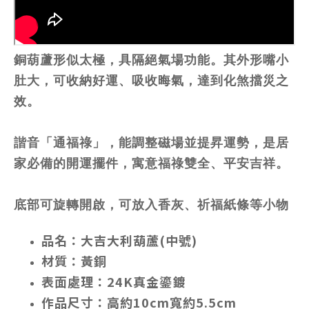
銅葫蘆形似太極，具隔絕氣場功能。其外形嘴小
肚大，可收納好運、吸收晦氣，達到化煞擋災之
效。
諧音「通福祿」，能調整磁場並提昇運勢，是居
家必備的開運擺件，寓意福祿雙全、平安吉祥。
底部可旋轉開啟，可放入香灰、祈福紙條等小物
品名：大吉大利葫蘆(中號)
材質：黃銅
表面處理：24K真金鎏鍍
作品尺寸：高約10cm寬約5.5cm