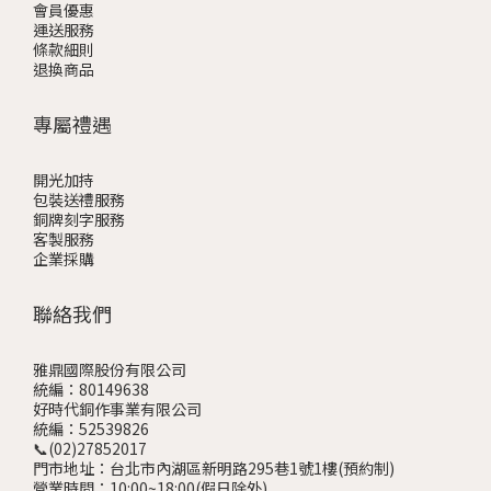
會員優惠
運送服務
條款細則
退換商品
專屬禮遇
開光加持
包裝送禮服務
銅牌刻字服務
客製服務
企業採購
聯絡我們
雅鼎國際股份有限公司
統編：80149638
好時代銅作事業有限公司
統編：52539826
📞(02)27852017
門市地址：台北市內湖區新明路295巷1號1樓
(預約制)
營業時間：10:00~18:00(假日除外)