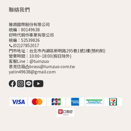
聯絡我們
雅鼎國際股份有限公司
統編：80149638
好時代銅作事業有限公司
統編：52539826
📞(02)27852017
門市地址：台北市內湖區新明路295巷1號1樓
(預約制)
營業時間：10:00~18:00(假日除外)
客服Line：@tumzuo
意見信箱📩brass@tumzuo.com.tw
yatin49638@gmail.com