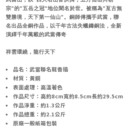
宗"的"五岳之冠"地位聞名於世。被稱為"亙古無
雙勝境，天下第一仙山"。銅師傅攜手武當，聯
名出品全銅作品，以千年古法失蠟鑄銅法，全新
演繹千年萬載的武當傳奇
祥雲環繞，龍行天下
品名：武當聯名龍香插
材質：
黃銅
表面處理：高溫著色
作品尺寸：高約8cm寬約8.5cm長約29.5cm
作品淨重：約1.3公斤
作品總重：約2.1公斤
原廠一般紙箱包裝