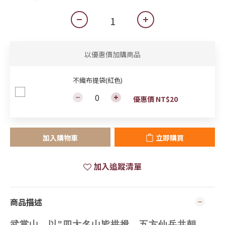
以優惠價加購商品
不織布提袋(紅色)
優惠價 NT$20
加入購物車
立即購買
加入追蹤清單
商品描述
武當山，以"四大名山皆拱揖，五方仙岳共朝