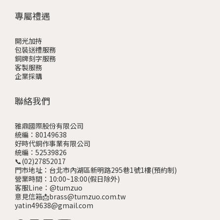
專屬禮遇
開光加持
包裝送禮服務
銅牌刻字服務
客製服務
企業採購
聯絡我們
雅鼎國際股份有限公司
統編：80149638
好時代銅作事業有限公司
統編：52539826
📞(02)27852017
門市地址：台北市內湖區新明路295巷1號1樓
(預約制)
營業時間：10:00~18:00(假日除外)
客服Line：@tumzuo
意見信箱📩brass@tumzuo.com.tw
yatin49638@gmail.com