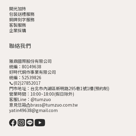
開光加持
包裝送禮服務
銅牌刻字服務
客製服務
企業採購
聯絡我們
雅鼎國際股份有限公司
統編：80149638
好時代銅作事業有限公司
統編：52539826
📞(02)27852017
門市地址：台北市內湖區新明路295巷1號1樓
(預約制)
營業時間：10:00~18:00(假日除外)
客服Line：@tumzuo
意見信箱📩brass@tumzuo.com.tw
yatin49638@gmail.com