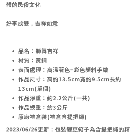
體的民俗文化
好事成雙，吉祥如意
品名：獅舞吉祥
材質：黃銅
表面處理：高溫著色+彩色顏料手繪
作品尺寸：高約13.5cm寬約9.5cm長約
13cm(單個)
作品淨重：約2.2公斤(一共)
作品總重：約3公斤
原廠禮盒裝(禮盒含提把繩)
2023/06/26更新：包裝變更箱子為含提把繩的精