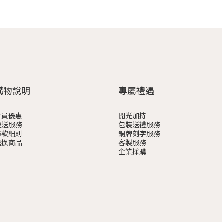
購物說明
專屬禮遇
會員優惠
開光加持
運送服務
包裝送禮服務
條款細則
銅牌刻字服務
退換商品
客製服務
企業採購