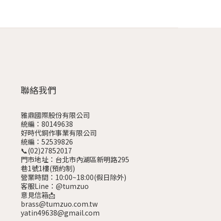
聯絡我們
雅鼎國際股份有限公司
統編：80149638
好時代銅作事業有限公司
統編：52539826
📞(02)27852017
門市地址：台北市內湖區新明路295
巷1號1樓
(預約制)
營業時間：10:00~18:00(假日除外)
客服Line：@tumzuo
意見信箱📩
brass@tumzuo.com.tw
yatin49638@gmail.com