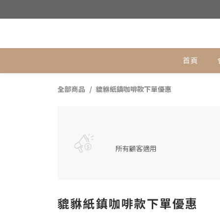
銅作T
首頁
全部商品
貔貅紙鎮咖啡款下單優惠
所有顧客適用
貔貅紙鎮咖啡款下單優惠