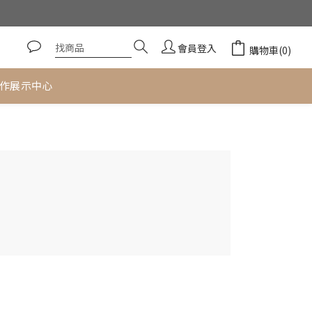
居家美飾
會員登入
購物車(0)
作展示中心